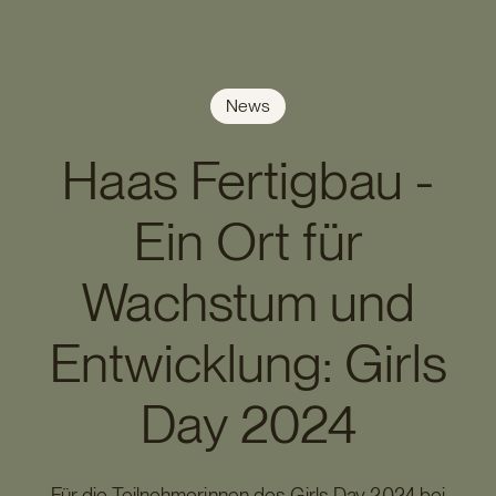
News
Haas Fertigbau -
Ein Ort für
Wachstum und
Entwicklung: Girls
Day 2024
Für die Teilnehmerinnen des Girls Day 2024 bei