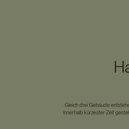
Ha
Gleich drei Gebäude entstehe
innerhalb kürzester Zeit gest