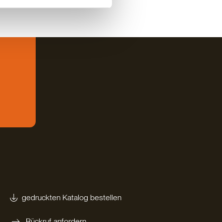
gedruckten Katalog bestellen
Rückruf anfordern