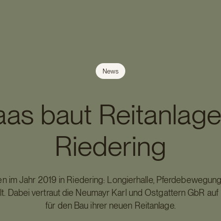
News
as baut Reitanlage
Riedering
n im Jahr 2019 in Riedering: Longierhalle, Pferdebewegung
ellt. Dabei vertraut die Neumayr Karl und Ostgattern GbR au
für den Bau ihrer neuen Reitanlage.