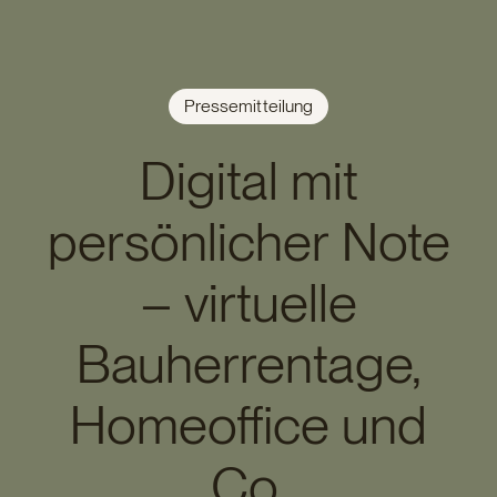
Pressemitteilung
Digital mit
persönlicher Note
– virtuelle
Bauherrentage,
Homeoffice und
Co.