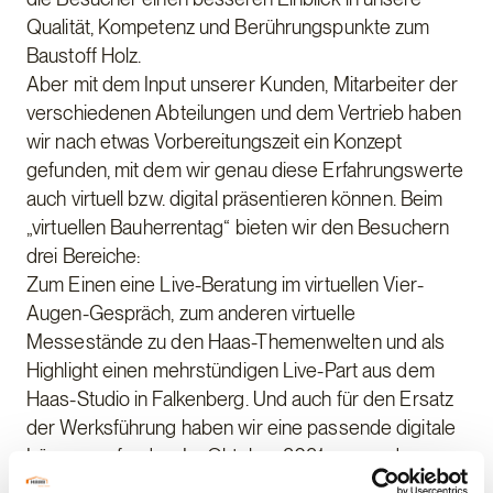
Qualität, Kompetenz und Berührungspunkte zum
Baustoff Holz.
Aber mit dem Input unserer Kunden, Mitarbeiter der
verschiedenen Abteilungen und dem Vertrieb haben
wir nach etwas Vorbereitungszeit ein Konzept
gefunden, mit dem wir genau diese Erfahrungswerte
auch virtuell bzw. digital präsentieren können. Beim
„virtuellen Bauherrentag“ bieten wir den Besuchern
drei Bereiche:
Zum Einen eine Live-Beratung im virtuellen Vier-
Augen-Gespräch, zum anderen virtuelle
Messestände zu den Haas-Themenwelten und als
Highlight einen mehrstündigen Live-Part aus dem
Haas-Studio in Falkenberg. Und auch für den Ersatz
der Werksführung haben wir eine passende digitale
Lösung gefunden. Im Oktober 2021 war es dann so
weit: Die Premiere mit 500 Teilnehmern fand per