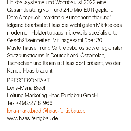
Holzbausysteme und Wohnbau ist 2022 eine
Gesamtleistung von rund 240 Mio. EUR geplant.
Dem Anspruch „maximale Kundenorientierung“
folgend bearbeitet Haas die wichtigsten Märkte des
modernen Holzfertigbaus mit jeweils spezialisierten
Geschäftseinheiten. Mit insgesamt über 30
Musterhäusern und Vertriebsbüros sowie regionalen
Stützpunktteams in Deutschland, Österreich,
Tschechien und Italien ist Haas dort präsent, wo der
Kunde Haas braucht.
PRESSEKONTAKT
Lena-Maria Bredl
Leitung Marketing Haas Fertigbau GmbH
Tel: +49872718-966
lena-maria.bredl@haas-fertigbau.de
www.haas-fertigbau.de​​​​​​​