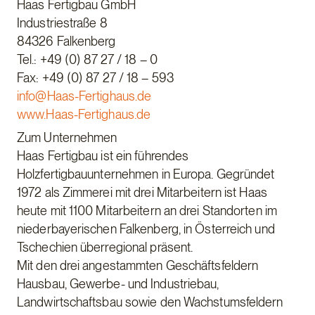
Haas Fertigbau GmbH
Industriestraße 8
84326 Falkenberg
Tel.: +49 (0) 87 27 / 18 – 0
Fax: +49 (0) 87 27 / 18 – 593
info@Haas-Fertighaus.de
www.Haas-Fertighaus.de
Zum Unternehmen
Haas Fertigbau ist ein führendes
Holzfertigbauunternehmen in Europa. Gegründet
1972 als Zimmerei mit drei Mitarbeitern ist Haas
heute mit 1100 Mitarbeitern an drei Standorten im
niederbayerischen Falkenberg, in Österreich und
Tschechien überregional präsent.
Mit den drei angestammten Geschäftsfeldern
Hausbau, Gewerbe- und Industriebau,
Landwirtschaftsbau sowie den Wachstumsfeldern