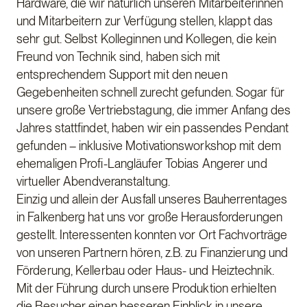
Hardware, die wir natürlich unseren Mitarbeiterinnen
und Mitarbeitern zur Verfügung stellen, klappt das
sehr gut. Selbst Kolleginnen und Kollegen, die kein
Freund von Technik sind, haben sich mit
entsprechendem Support mit den neuen
Gegebenheiten schnell zurecht gefunden. Sogar für
unsere große Vertriebstagung, die immer Anfang des
Jahres stattfindet, haben wir ein passendes Pendant
gefunden – inklusive Motivationsworkshop mit dem
ehemaligen Profi-Langläufer Tobias Angerer und
virtueller Abendveranstaltung.
Einzig und allein der Ausfall unseres Bauherrentages
in Falkenberg hat uns vor große Herausforderungen
gestellt. Interessenten konnten vor Ort Fachvorträge
von unseren Partnern hören, z.B. zu Finanzierung und
Förderung, Kellerbau oder Haus- und Heiztechnik.
Mit der Führung durch unsere Produktion erhielten
die Besucher einen besseren Einblick in unsere