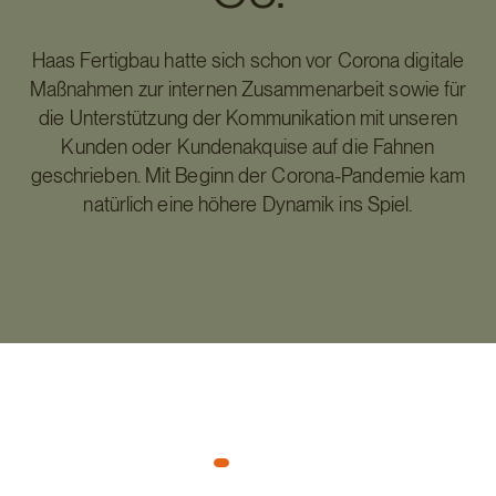
Haas Fertigbau hatte sich schon vor Corona digitale
Maßnahmen zur internen Zusammenarbeit sowie für
die Unterstützung der Kommunikation mit unseren
Kunden oder Kundenakquise auf die Fahnen
geschrieben. Mit Beginn der Corona-Pandemie kam
natürlich eine höhere Dynamik ins Spiel.