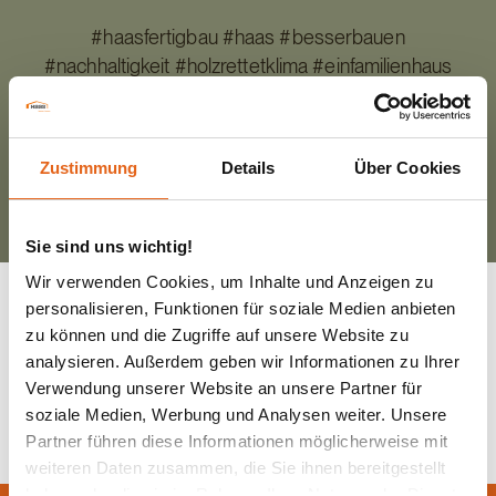
#haasfertigbau #haas #besserbauen
#nachhaltigkeit #holzrettetklima #einfamilienhaus
#hausbau #hauskonfigurator #individualisieren
©️ Haas Fertigbau GmbH
Zustimmung
Details
Über Cookies
Sie sind uns wichtig!
Wir verwenden Cookies, um Inhalte und Anzeigen zu
personalisieren, Funktionen für soziale Medien anbieten
zu können und die Zugriffe auf unsere Website zu
analysieren. Außerdem geben wir Informationen zu Ihrer
Zurück zur Übersicht
Verwendung unserer Website an unsere Partner für
soziale Medien, Werbung und Analysen weiter. Unsere
Partner führen diese Informationen möglicherweise mit
weiteren Daten zusammen, die Sie ihnen bereitgestellt
haben oder die sie im Rahmen Ihrer Nutzung der Dienste