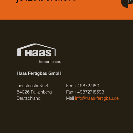
Di
Haas Fertigbau GmbH
Industriestraße 8
Fon +498727180
84326 Falkenberg
Fax +49872718593
Deutschland
Mail
info@haas-fertigbau.de