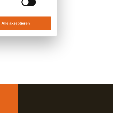
 Haas
Alle akzeptieren