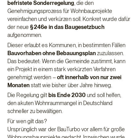
befristete Sonderregelung
, die den
Genehmigungsprozess für Wohnbauprojekte
vereinfachen und verkürzen soll. Konkret wurde dafür
der neue
§ 246e in das Baugesetzbuch
aufgenommen.
Dieser erlaubt es Kommunen, in bestimmten Fällen
Bauvorhaben ohne Bebauungsplan
zuzulassen.
Das bedeutet: Wenn die Gemeinde zustimmt, kann
ein Projekt in einem stark verkürzten Verfahren
genehmigt werden –
oft innerhalb von nur zwei
Monaten
statt wie bisher über Jahre hinweg.
Die Regelung gilt
bis Ende 2030
und soll helfen,
den akuten Wohnraummangel in Deutschland
schneller zu bewältigen.
Für wen gilt das?
Ursprünglich war der BauTurbo vor allem für große
Wohnungsbauprojekte gedacht. Inzwischen wurde