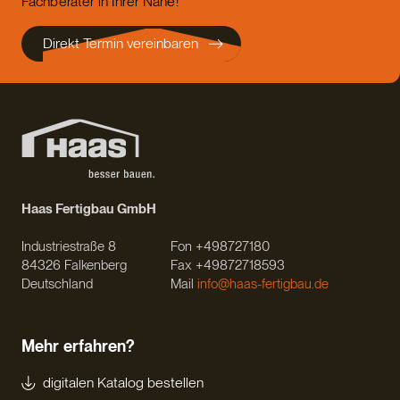
Fachberater in Ihrer Nähe!
Direkt Termin vereinbaren
Haas Fertigbau GmbH
Industriestraße 8
Fon +498727180
84326 Falkenberg
Fax +49872718593
Deutschland
Mail
info@haas-fertigbau.de
Mehr erfahren?
digitalen Katalog bestellen