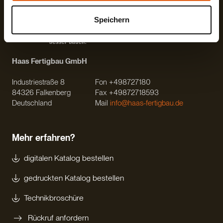
Speichern
Haas Fertigbau GmbH
Industriestraße 8
Fon +498727180
84326 Falkenberg
Fax +49872718593
Deutschland
Mail
info@haas-fertigbau.de
Mehr erfahren?
digitalen Katalog bestellen
gedruckten Katalog bestellen
Technikbroschüre
Rückruf anfordern