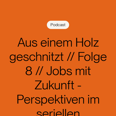
Podcast
Aus einem Holz
geschnitzt // Folge
8 // Jobs mit
Zukunft -
Perspektiven im
seriellen