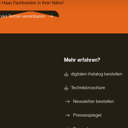
 Haas Fachberater in Ihrer Nähe!
rekt Termin vereinbaren
Mehr erfahren?
digitalen Katalog bestellen
Technikbroschüre
Newsletter bestellen
Pressespiegel