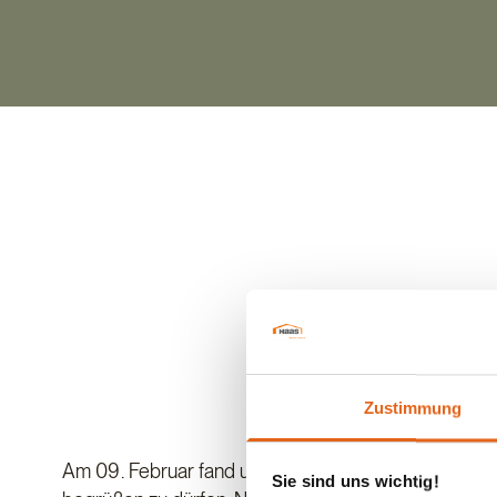
Zustimmung
Am 09. Februar fand unser erster Bauherrentag für 
Sie sind uns wichtig!