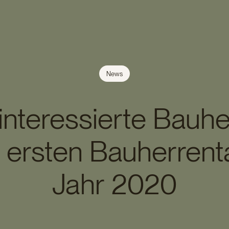
News
interessierte Bauh
 ersten Bauherrent
Jahr 2020