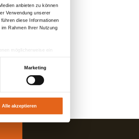
er
 Medien anbieten zu können
. Nach
hrer Verwendung unserer
en und
 führen diese Informationen
rsönliche
ie im Rahmen Ihrer Nutzung
 denen möglicherweise ein
hrer Daten in
ahmen getroffen werden.
Marketing
Alle akzeptieren