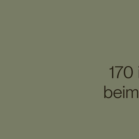
170 
beim