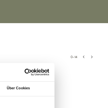
0–
14
Über Cookies
ressenten