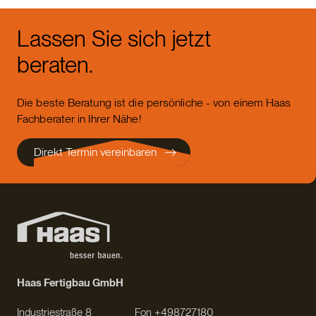
Lassen Sie sich jetzt
beraten.
Die beste Beratung ist die persönliche - von einem Haas
Fachberater in Ihrer Nähe!
Direkt Termin vereinbaren
Haas Fertigbau GmbH
Industriestraße 8
Fon +498727180