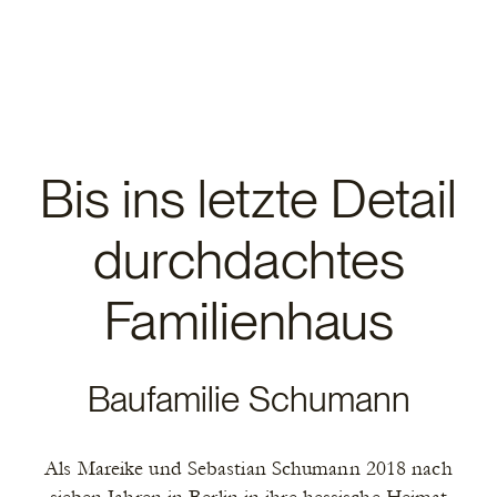
Bis ins letzte Detail
durchdachtes
Familienhaus
Baufamilie Schumann
Als Mareike und Sebastian Schumann 2018 nach