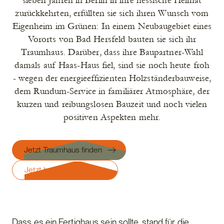
sieben Jahren in Berlin in ihre hessische Heimat
zurückkehrten, erfüllten sie sich ihren Wunsch vom
Eigenheim im Grünen: In einem Neubaugebiet eines
Vororts von Bad Hersfeld bauten sie sich ihr
Traumhaus. Darüber, dass ihre Baupartner-Wahl
damals auf Haas-Haus fiel, sind sie noch heute froh
- wegen der energieeffizienten Holzständerbauweise,
dem Rundum-Service in familiärer Atmosphäre, der
kurzen und reibungslosen Bauzeit und noch vielen
positiven Aspekten mehr.
Jetzt Traumhaus finden
Jetzt beraten lassen
Dass es ein Fertighaus sein sollte, stand für die