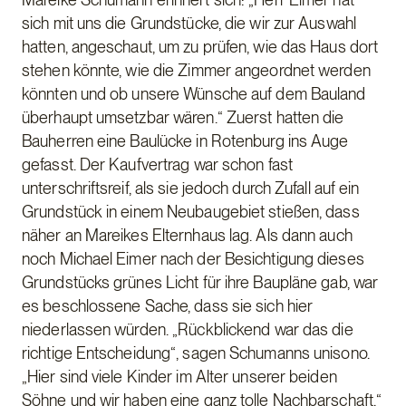
sich mit uns die Grundstücke, die wir zur Auswahl
hatten, angeschaut, um zu prüfen, wie das Haus dort
stehen könnte, wie die Zimmer angeordnet werden
könnten und ob unsere Wünsche auf dem Bauland
überhaupt umsetzbar wären.“ Zuerst hatten die
Bauherren eine Baulücke in Rotenburg ins Auge
gefasst. Der Kaufvertrag war schon fast
unterschriftsreif, als sie jedoch durch Zufall auf ein
Grundstück in einem Neubaugebiet stießen, dass
näher an Mareikes Elternhaus lag. Als dann auch
noch Michael Eimer nach der Besichtigung dieses
Grundstücks grünes Licht für ihre Baupläne gab, war
es beschlossene Sache, dass sie sich hier
niederlassen würden. „Rückblickend war das die
richtige Entscheidung“, sagen Schumanns unisono.
„Hier sind viele Kinder im Alter unserer beiden
Söhne und wir haben eine ganz tolle Nachbarschaft.“