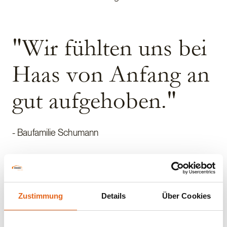
"Wir fühlten uns bei
Haas von Anfang an
gut aufgehoben."
- Baufamilie Schumann
Traumhaus bis ins letzte Detail individuell
geplant
Zustimmung
Details
Über Cookies
Gemeinsam mit dem Haas-Bauberater planten sie