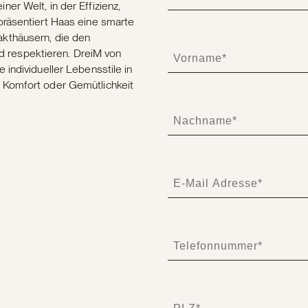
er Welt, in der Effizienz,
präsentiert Haas eine smarte
akthäusern, die den
 respektieren. DreiM von
individueller Lebensstile in
 Komfort oder Gemütlichkeit