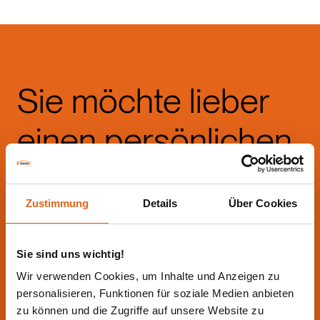
Sie möchte lieber
einen persönlichen
Beratungstermin?
Zustimmung
Details
Über Cookies
Kein Problem! Wir beraten
Sie gerne!
Sie sind uns wichtig!
Wir verwenden Cookies, um Inhalte und Anzeigen zu
personalisieren, Funktionen für soziale Medien anbieten
zu können und die Zugriffe auf unsere Website zu