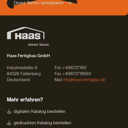
Direkt Termin vereinbaren
Haas Fertigbau GmbH
Industriestraße 8
Fon +498727180
84326 Falkenberg
Fax +49872718593
Deutschland
Mail
info@haas-fertigbau.de
Mehr erfahren?
digitalen Katalog bestellen
gedruckten Katalog bestellen