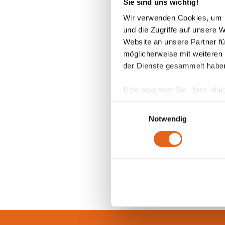
Sie sind uns wichtig!
Wir verwenden Cookies, um I
und die Zugriffe auf unsere 
Website an unsere Partner fü
möglicherweise mit weiteren
der Dienste gesammelt habe
Bitte beachten Sie, dass eini
anderes Datenschutzniveau bes
Einwilligungsauswahl
Übereinstimmung mit den ge
Notwendig
Sie geben Einwilligung zu u