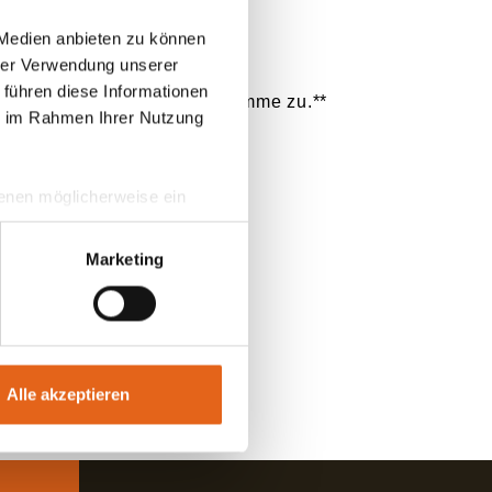
 Medien anbieten zu können
hrer Verwendung unserer
 führen diese Informationen
ie im Rahmen Ihrer Nutzung
 denen möglicherweise ein
hrer Daten in
ahmen getroffen werden.
Marketing
Alle akzeptieren