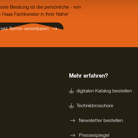
este Beratung ist die persönliche - von
 Haas Fachberater in Ihrer Nähe!
rekt Termin vereinbaren
Mehr erfahren?
digitalen Katalog bestellen
Technikbroschüre
Newsletter bestellen
Pressespiegel