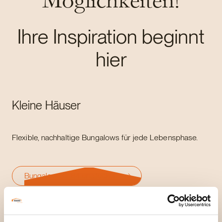
Möglichkeiten!
Ihre Inspiration beginnt
hier
Kleine Häuser
Flexible, nachhaltige Bungalows für jede Lebensphase.
Bungalow BT 84 entdecken
Doppelhäuser