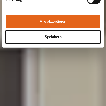
Sie geben Einwilligung zu unseren Cookies, wenn Sie
unsere Webseite weiterhin nutzen.
Alle akzeptieren
Speichern