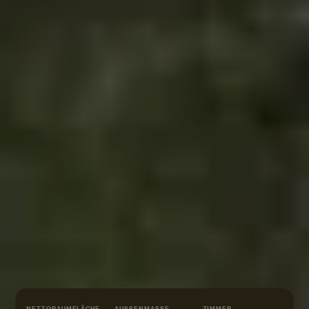
NETTORAUMFLÄCHE
AUSSENMASSE
ZIMMER