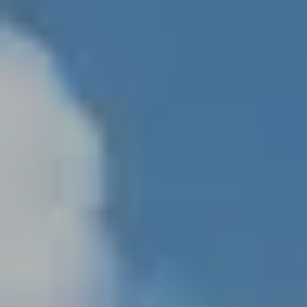
Fertighaus