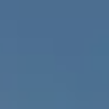
Fertighaus