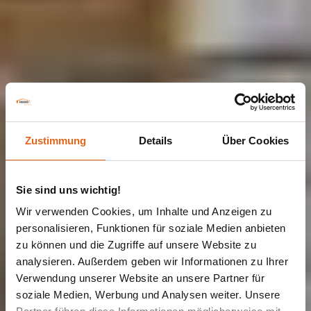
Zustimmung
Details
Über Cookies
Sie sind uns wichtig!
Wir verwenden Cookies, um Inhalte und Anzeigen zu
personalisieren, Funktionen für soziale Medien anbieten
zu können und die Zugriffe auf unsere Website zu
analysieren. Außerdem geben wir Informationen zu Ihrer
Verwendung unserer Website an unsere Partner für
EINFAMILIENHAUS | MUSTERHÄUSER
Haas MH
soziale Medien, Werbung und Analysen weiter. Unsere