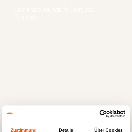
Der Haas Rundum-Sorglos-
Prozess
Beste Material- und Bauqualität
Zustimmung
Details
Über Cookies