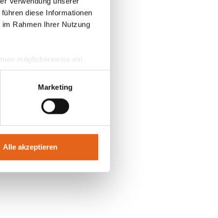
hrer Verwendung unserer
 führen diese Informationen
ie im Rahmen Ihrer Nutzung
 denen möglicherweise ein
hrer Daten in
ahmen getroffen werden.
Marketing
Alle akzeptieren