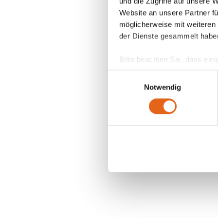
und die Zugriffe auf unsere 
Website an unsere Partner fü
möglicherweise mit weiteren
der Dienste gesammelt habe
Bitte beachten Sie, dass eini
anderes Datenschutzniveau bes
Einwilligungsauswahl
Übereinstimmung mit den ge
Notwendig
Sie geben Einwilligung zu u