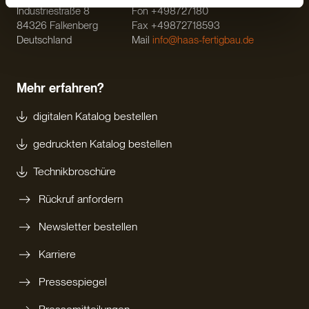
Industriestraße 8
Fon +498727180
84326 Falkenberg
Fax +49872718593
Deutschland
Mail
info@haas-fertigbau.de
Mehr erfahren?
digitalen Katalog bestellen
gedruckten Katalog bestellen
Technikbroschüre
Rückruf anfordern
Newsletter bestellen
Karriere
Pressespiegel