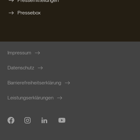
Pressemitteilungen
Pressebox
Impressum
Datenschutz
Barrierefreiheitserklärung
Leistungserklärungen