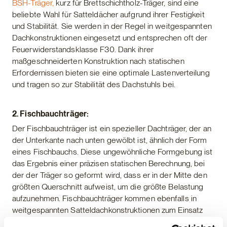
BSH-Träger,
kurz für Brettschichtholz-Träger, sind eine
beliebte Wahl für Satteldächer aufgrund ihrer Festigkeit
und Stabilität. Sie werden in der Regel in weitgespannten
Dachkonstruktionen eingesetzt und entsprechen oft der
Feuerwiderstandsklasse F30. Dank ihrer
maßgeschneiderten Konstruktion nach statischen
Erfordernissen bieten sie eine optimale Lastenverteilung
und tragen so zur Stabilität des Dachstuhls bei.
2. Fischbauchträger:
Der Fischbauchträger ist ein spezieller Dachträger, der an
der Unterkante nach unten gewölbt ist, ähnlich der Form
eines Fischbauchs. Diese ungewöhnliche Formgebung ist
das Ergebnis einer präzisen statischen Berechnung, bei
der der Träger so geformt wird, dass er in der Mitte den
größten Querschnitt aufweist, um die größte Belastung
aufzunehmen. Fischbauchträger kommen ebenfalls in
weitgespannten Satteldachkonstruktionen zum Einsatz
und tragen zur Stabilität des Dachstuhls bei.