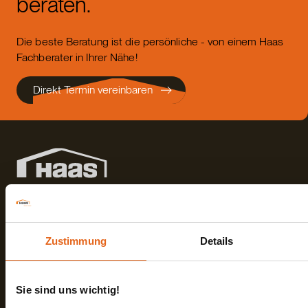
beraten.
Die beste Beratung ist die persönliche - von einem Haas
Fachberater in Ihrer Nähe!
Direkt Termin vereinbaren
Haas Fertigbau GmbH
Zustimmung
Details
Industriestraße 8
Fon +498727180
84326 Falkenberg
Fax +49872718593
Deutschland
Mail
info@haas-fertigbau.de
Sie sind uns wichtig!