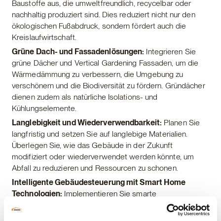
Baustoffe aus, die umweltfreundlich, recycelbar oder
nachhaltig produziert sind. Dies reduziert nicht nur den
ökologischen Fußabdruck, sondern fördert auch die
Kreislaufwirtschaft.
Grüne Dach- und Fassadenlösungen:
Integrieren Sie
grüne Dächer und Vertical Gardening Fassaden, um die
Wärmedämmung zu verbessern, die Umgebung zu
verschönern und die Biodiversität zu fördern. Gründächer
dienen zudem als natürliche Isolations- und
Kühlungselemente.
Langlebigkeit und Wiederverwendbarkeit:
Planen Sie
langfristig und setzen Sie auf langlebige Materialien.
Überlegen Sie, wie das Gebäude in der Zukunft
modifiziert oder wiederverwendet werden könnte, um
Abfall zu reduzieren und Ressourcen zu schonen.
Intelligente Gebäudesteuerung mit Smart Home
Technologien:
Implementieren Sie smarte
Gebäudetechnologien für eine effiziente Steuerung von
Beleuchtung, Heizung, Lüftung und anderen Systemen.