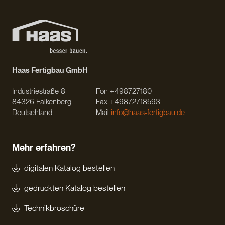
Haas Fertigbau GmbH
Industriestraße 8
Fon +498727180
84326 Falkenberg
Fax +49872718593
Deutschland
Mail
info@haas-fertigbau.de
Mehr erfahren?
digitalen Katalog bestellen
gedruckten Katalog bestellen
Technikbroschüre