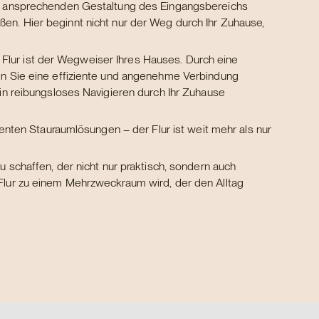
er ansprechenden Gestaltung des Eingangsbereichs
en. Hier beginnt nicht nur der Weg durch Ihr Zuhause,
lur ist der Wegweiser Ihres Hauses. Durch eine
en Sie eine effiziente und angenehme Verbindung
in reibungsloses Navigieren durch Ihr Zuhause
genten Stauraumlösungen – der Flur ist weit mehr als nur
 schaffen, der nicht nur praktisch, sondern auch
Flur zu einem Mehrzweckraum wird, der den Alltag