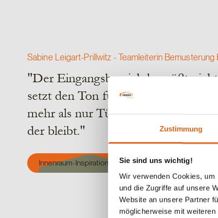
Sabine Leigart-Prillwitz - Teamleiterin Bemusterung
"Der Eingangsbereich begrüßt nicht
setzt den Ton für den gesamten Wo
mehr als nur Türen und Fußmatten – 
der bleibt."
Zustimmung
Sie sind uns wichtig!
Innenraum-Inspirationen
Wir verwenden Cookies, um I
und die Zugriffe auf unsere 
Website an unsere Partner fü
möglicherweise mit weiteren