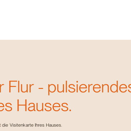
r Flur - pulsierend
res Hauses.
st die Visitenkarte Ihres Hauses.