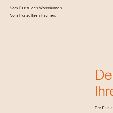
Vom Flur zu den Wohnräumen.
Vom Flur zu Ihren Räumen.
De
Ih
Der Flur i