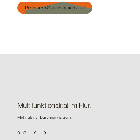
Probieren Sie ihn gleich aus!
Multifunktionalität im Flur.
Mehr als nur Durchgangsraum.
0–
13