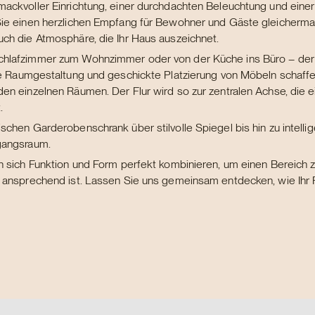
mackvoller Einrichtung, einer durchdachten Beleuchtung und ein
ie einen herzlichen Empfang für Bewohner und Gäste gleichermaß
ch die Atmosphäre, die Ihr Haus auszeichnet.
hlafzimmer zum Wohnzimmer oder von der Küche ins Büro – der F
te Raumgestaltung und geschickte Platzierung von Möbeln schaff
en einzelnen Räumen. Der Flur wird so zur zentralen Achse, die e
.
schen Garderobenschrank über stilvolle Spiegel bis hin zu intelli
gangsraum.
n sich Funktion und Form perfekt kombinieren, um einen Bereich zu
 ansprechend ist. Lassen Sie uns gemeinsam entdecken, wie Ihr 