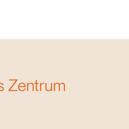
es Zentrum