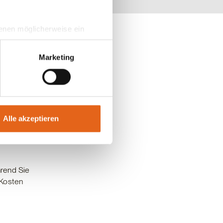
 denen möglicherweise ein
hrer Daten in
ahmen getroffen werden.
Marketing
Alle akzeptieren
hrend Sie
 Kosten