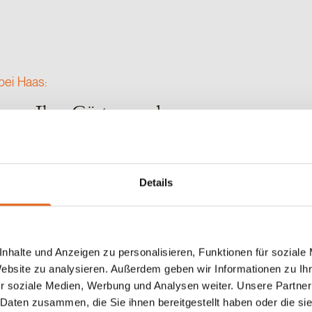
 bei Haas:
 nur Ihre Gäste, sondern
hnraum. Hier geht es um
es ist der erste Eindruck,
Details
nhalte und Anzeigen zu personalisieren, Funktionen für soziale
Website zu analysieren. Außerdem geben wir Informationen zu I
r soziale Medien, Werbung und Analysen weiter. Unsere Partner
 Daten zusammen, die Sie ihnen bereitgestellt haben oder die s