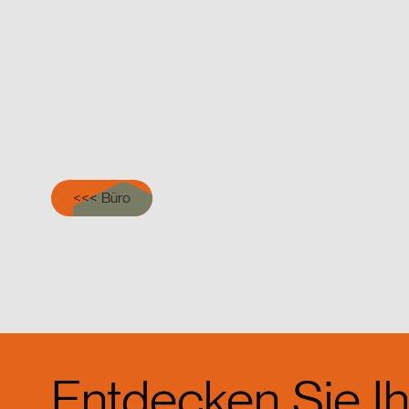
<<< Büro
Entdecken Sie Ih