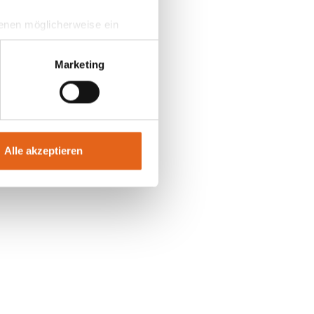
 denen möglicherweise ein
hrer Daten in
ahmen getroffen werden.
Marketing
Alle akzeptieren