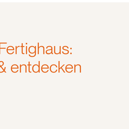
Fertighaus:
 & entdecken