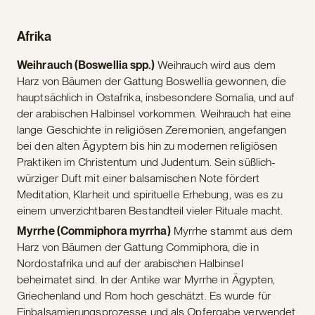
Afrika
Weihrauch (Boswellia spp.)
Weihrauch wird aus dem
Harz von Bäumen der Gattung Boswellia gewonnen, die
hauptsächlich in Ostafrika, insbesondere Somalia, und auf
der arabischen Halbinsel vorkommen. Weihrauch hat eine
lange Geschichte in religiösen Zeremonien, angefangen
bei den alten Ägyptern bis hin zu modernen religiösen
Praktiken im Christentum und Judentum. Sein süßlich-
würziger Duft mit einer balsamischen Note fördert
Meditation, Klarheit und spirituelle Erhebung, was es zu
einem unverzichtbaren Bestandteil vieler Rituale macht.
Myrrhe (Commiphora myrrha)
Myrrhe stammt aus dem
Harz von Bäumen der Gattung Commiphora, die in
Nordostafrika und auf der arabischen Halbinsel
beheimatet sind. In der Antike war Myrrhe in Ägypten,
Griechenland und Rom hoch geschätzt. Es wurde für
Einbalsamierungsprozesse und als Opfergabe verwendet