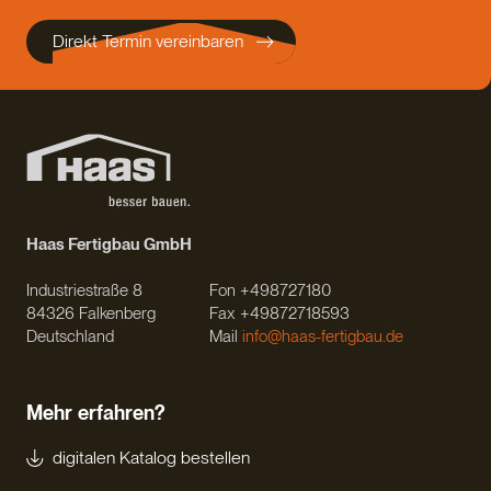
Direkt Termin vereinbaren
Haas Fertigbau GmbH
Industriestraße 8
Fon +498727180
84326 Falkenberg
Fax +49872718593
Deutschland
Mail
info@haas-fertigbau.de
Mehr erfahren?
digitalen Katalog bestellen