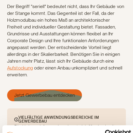
Der Begriff "seriell" bedeutet nicht, dass Ihr Gebäude von
der Stange kommt. Das Gegenteil ist der Fall, da der
Holzmodulbau ein hohes Maß an architektonischer
Freiheit und individueller Gestaltung bietet. Fassaden,
Grundrisse und Ausstattungen können flexibel an Ihr
Corporate Design und Ihre funktionalen Anforderungen
angepasst werden. Der entscheidende Vorteil liegt
allerdings in der Skalierbarkeit. Benötigen Sie in einigen
Jahren mehr Platz, lässt sich Ihr Gebäude durch eine
Aufstockung
oder einen Anbau unkompliziert und schnell
erweitern.
Jetzt Gewerbebau entdecken
VIELFÄLTIGE ANWENDUNGSBEREICHE IM
GEWERBEBAU
Die Holzmodulbauweise eignet sich für eine breite