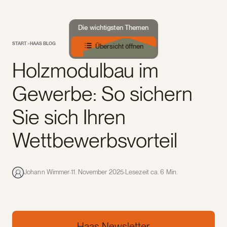
Die wichtigsten Themen
START
>
HAAS BLOG
Übersicht öffnen
Holzmodulbau im
Gewerbe: So sichern
Sie sich Ihren
Wettbewerbsvorteil
·
·
Johann Wimmer
11. November 2025
Lesezeit ca. 6 Min.
Haas Newsletter