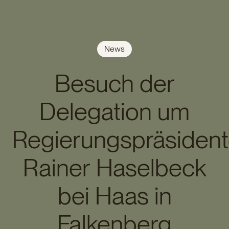
News
Besuch der
Delegation um
Regierungspräsiden
Rainer Haselbeck
bei Haas in
Falkenberg