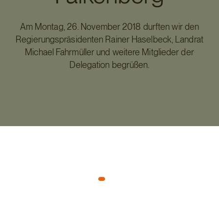
Am Montag, 26. November 2018 durften wir den
Regierungspräsidenten Rainer Haselbeck, Landrat
Michael Fahrmüller und weitere Mitglieder der
Delegation begrüßen.