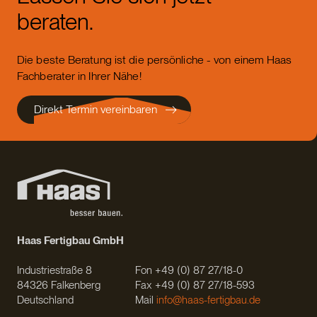
beraten.
Die beste Beratung ist die persönliche - von einem Haas
Fachberater in Ihrer Nähe!
Direkt Termin vereinbaren
Haas Fertigbau GmbH
Industriestraße 8
Fon +49 (0) 87 27/18-0
84326 Falkenberg
Fax +49 (0) 87 27/18-593
Deutschland
Mail
info@haas-fertigbau.de