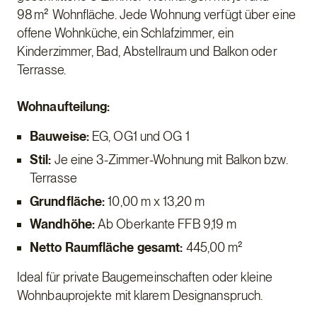
98 m² Wohnfläche. Jede Wohnung verfügt über eine
offene Wohnküche, ein Schlafzimmer, ein
Kinderzimmer, Bad, Abstellraum und Balkon oder
Terrasse.
Wohnaufteilung:
Bauweise:
EG, OG1 und OG 1
Stil:
Je eine 3-Zimmer-Wohnung mit Balkon bzw.
Terrasse
Grundfläche:
10,00 m x 13,20 m
Wandhöhe:
Ab
Oberkante FFB 9,19 m
Netto Raumfläche gesamt:
445,00 m²
Ideal für private Baugemeinschaften oder kleine
Wohnbauprojekte mit klarem Designanspruch.