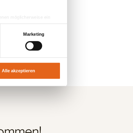
 denen möglicherweise ein
hrer Daten in
ahmen getroffen werden.
Marketing
Alle akzeptieren
kommen!