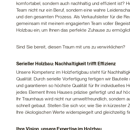
komfortabel, sondern auch nachhaltig und effizient ist? H
Team nicht nur ein Beruf, sondern eine wahre Leidenscha
und den gesamten Prozess. Als Verkaufsleiter für die Re
gemeinsam mit meinem engagierten Team voller Begeiste
Holzbau ein, um Ihnen das perfekte Zuhause zu ermöglic
Sind Sie bereit, diesen Traum mit uns zu verwirklichen?
Serieller Holzbau: Nachhaltigkeit trifft Effizienz
Unsere Kompetenz im Holzfertigbau steht für Nachhaltigke
Qualität. Durch serielle Vorfertigung fertigen wir Bautei
und garantieren so höchste Qualität für Ihr individuelles
jedes Element Ihres Hauses präzise gefertigt und auf hö
Ihr Traumhaus wird nicht nur umweltfreundlich, sondern a
schnell gebaut. Stellen Sie sich vor, wie Sie in kürzester 
Ihre ökologischen Werte widerspiegelt und gleichzeitig fin
Ihre Vision, unsere Expertise im Holzbau