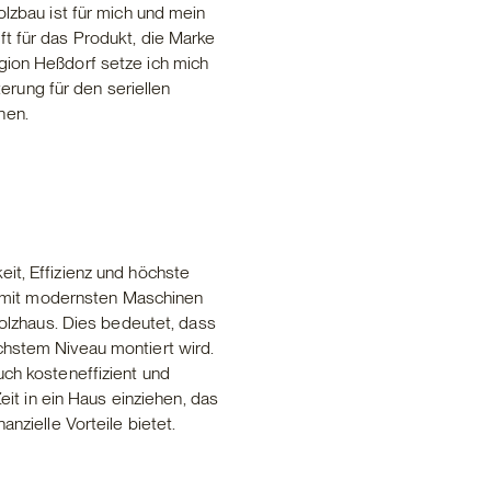
olzbau ist für mich und mein
ft für das Produkt, die Marke
gion Heßdorf setze ich mich
rung für den seriellen
hen.
it, Effizienz und höchste
le mit modernsten Maschinen
 Holzhaus. Dies bedeutet, dass
chstem Niveau montiert wird.
uch kosteneffizient und
Zeit in ein Haus einziehen, das
anzielle Vorteile bietet.