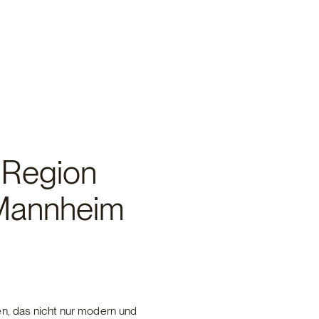
e Region
 Mannheim
n, das nicht nur modern und