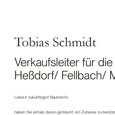
Tobias Schmidt
Verkaufsleiter für di
Heßdorf/ Fellbach/
Liebe/r zukünftige/r Bauherr/in,
haben Sie jemals davon geträumt, ein Zuhause zu besitze