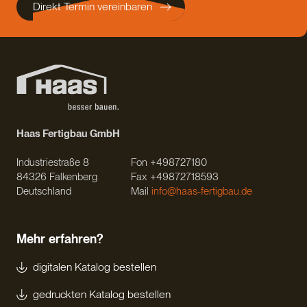
Direkt Termin vereinbaren
Haas Fertigbau GmbH
Industriestraße 8
Fon +498727180
84326 Falkenberg
Fax +49872718593
Deutschland
Mail
info@haas-fertigbau.de
Mehr erfahren?
digitalen Katalog bestellen
gedruckten Katalog bestellen