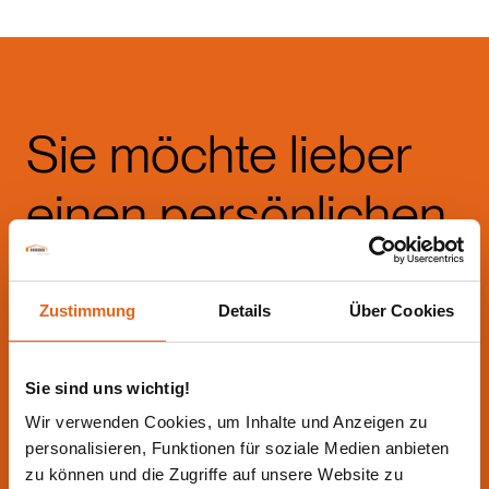
Sie möchte lieber
einen persönlichen
Beratungstermin?
Zustimmung
Details
Über Cookies
Kein Problem! Wir beraten
Sie gerne!
Sie sind uns wichtig!
Wir verwenden Cookies, um Inhalte und Anzeigen zu
personalisieren, Funktionen für soziale Medien anbieten
zu können und die Zugriffe auf unsere Website zu