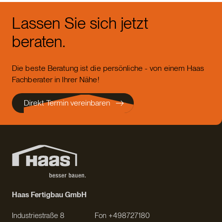
Lassen Sie sich jetzt
beraten.
Die beste Beratung ist die persönliche - von einem Haas
Fachberater in Ihrer Nähe!
Direkt Termin vereinbaren
Haas Fertigbau GmbH
Industriestraße 8
Fon +498727180