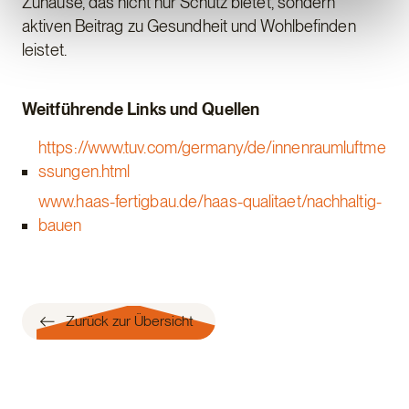
Zuhause, das nicht nur Schutz bietet, sondern
aktiven Beitrag zu Gesundheit und Wohlbefinden
leistet.
Weitführende Links und Quellen
https://www.tuv.com/germany/de/innenraumluftme
ssungen.html
www.haas-fertigbau.de/haas-qualitaet/nachhaltig-
bauen
Zurück zur Übersicht