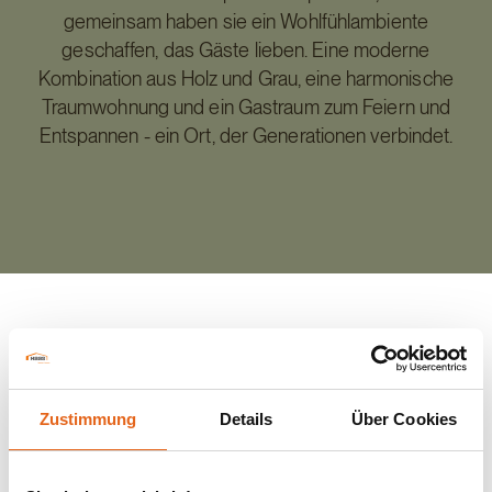
gemeinsam haben sie ein Wohlfühlambiente
geschaffen, das Gäste lieben. Eine moderne
Kombination aus Holz und Grau, eine harmonische
Traumwohnung und ein Gastraum zum Feiern und
Entspannen - ein Ort, der Generationen verbindet.
Zurück zur Übersicht
Zustimmung
Details
Über Cookies