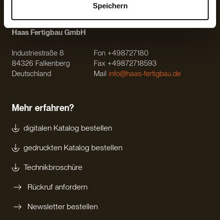
Speichern
Haas Fertigbau GmbH
Industriestraße 8
Fon +498727180
84326 Falkenberg
Fax +49872718593
Deutschland
Mail
info@haas-fertigbau.de
Mehr erfahren?
digitalen Katalog bestellen
gedruckten Katalog bestellen
Technikbroschüre
Rückruf anfordern
Newsletter bestellen