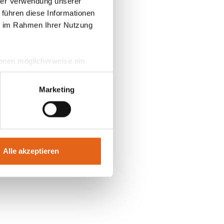
hrer Verwendung unserer
 führen diese Informationen
ie im Rahmen Ihrer Nutzung
 denen möglicherweise ein
hrer Daten in
ahmen getroffen werden.
Marketing
Alle akzeptieren