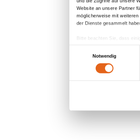
und die Zugriffe auf unsere 
Website an unsere Partner fü
möglicherweise mit weiteren
der Dienste gesammelt habe
Bitte beachten Sie, dass eini
anderes Datenschutzniveau bes
Einwilligungsauswahl
Übereinstimmung mit den ge
Notwendig
Sie geben Einwilligung zu u