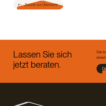
Zurück zur Übersicht
Lassen Sie sich
Die b
einem
jetzt beraten.
Di