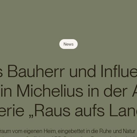
News
 Bauherr und Influ
in Michelius in der
erie „Raus aufs Lan
aum vom eigenen Heim, eingebettet in die Ruhe und Natur d