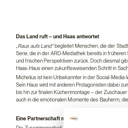
Das Land ruft – und Haas antwortet
„Raus aufs Land“
begleitet Menschen, die der Sta
Serie, die in der ARD-Mediathek bereits in früheren
und frischen Perspektiven zurück. Doch diesmal gib
Haas-Haus einen zukunftsweisenden Schritt in Sach
Michelius ist kein Unbekannter in der Social-Media-W
Sein Haus wird mit anderen Protagonisten dabei zu
bis hin zur finalen Küchenmontage – der Zuschauer e
auch in die emotionalen Momente des Bauherrn, d
Eine Partnerschaft mit Weitblick
Die Zusammenarbeit zwischen Martin Michelius und Ha