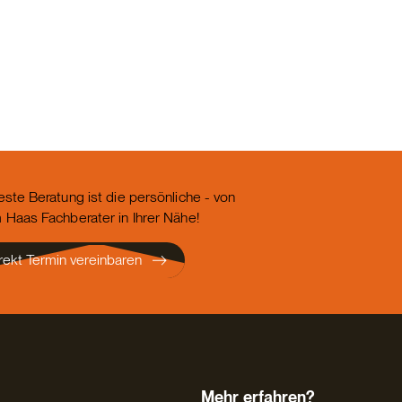
este Beratung ist die persönliche - von
 Haas Fachberater in Ihrer Nähe!
rekt Termin vereinbaren
Mehr erfahren?