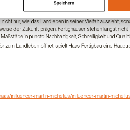
Speichern
icht nur, wie das Landleben in seiner Vielfalt aussieht, so
eise der Zukunft prägen. Fertighäuser stehen längst nicht
aßstäbe in puncto Nachhaltigkeit, Schnelligkeit und Qualitä
r zum Landleben öffnet, spielt Haas Fertigbau eine Hauptro
o
aas/influencer-martin-michelius/influencer-martin-micheliu