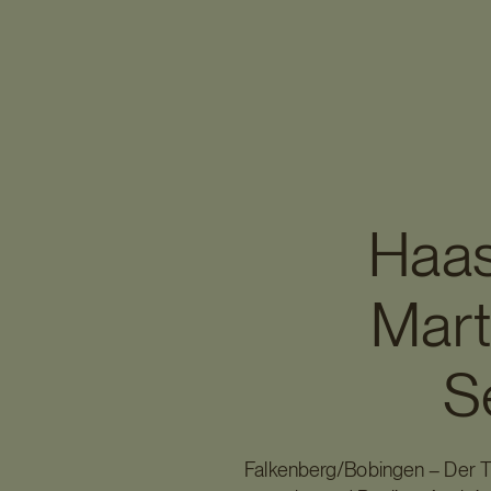
Haas
Mart
S
Falkenberg/Bobingen – Der Tr