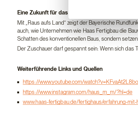
Eine Zukunft für das Landleben
Mit „Raus aufs Land“ zeigt der Bayerische Rundfunk n
auch, wie Unternehmen wie Haas Fertigbau die Bauw
Schatten des konventionellen Baus, sondern setzen M
Der Zuschauer darf gespannt sein: Wenn sich das To
Weiterführende Links und Quellen
https://www.youtube.com/watch?v=KFvaAt2L8b
https://www.instagram.com/haus_m_m/?hl=de
www.haas-fertigbau.de/fertighaus/erfahrung-mit-h