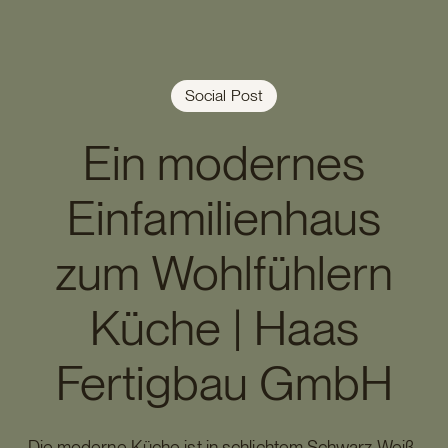
Social Post
Ein modernes
Einfamilienhaus
zum Wohlfühlern
Küche | Haas
Fertigbau GmbH
Die moderne Küche ist in schlichtem Schwarz-Weiß-