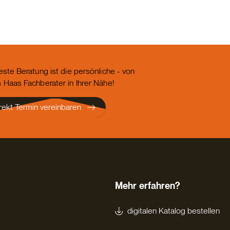
este Beratung ist die persönliche - von
 Haas Fachberater in Ihrer Nähe!
rekt Termin vereinbaren
Mehr erfahren?
digitalen Katalog bestellen