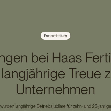
Pressemitteilung
ngen bei Haas Fert
 langjährige Treue
Unternehmen
rden langjährige Betriebsjubilare für zehn- und 25-jährige