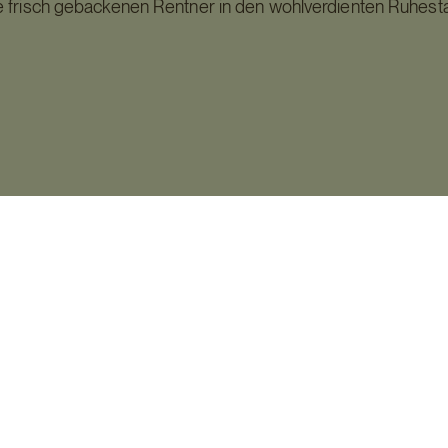
 frisch gebackenen Rentner in den wohlverdienten Ruhesta