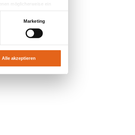
 denen möglicherweise ein
hrer Daten in
ahmen getroffen werden.
Marketing
,
gang
Rapp,
Alle akzeptieren