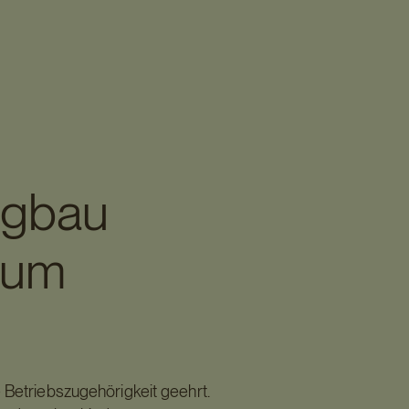
igbau
 zum
 Betriebszugehörigkeit geehrt.