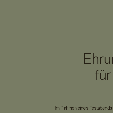
Ehru
für
Im Rahmen eines Festabends wu