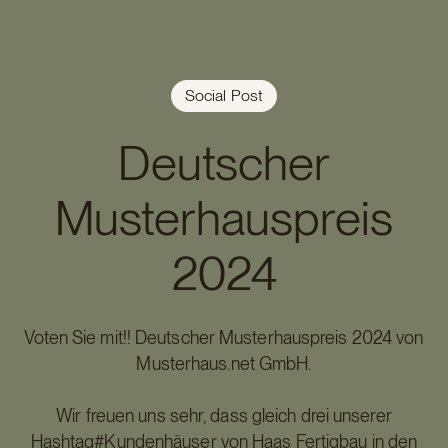
Social Post
Deutscher
Musterhauspreis
2024
Voten Sie mit!! Deutscher Musterhauspreis 2024 von
Musterhaus.net GmbH.
Wir freuen uns sehr, dass gleich drei unserer
Hashtag#Kundenhäuser von Haas Fertigbau in den