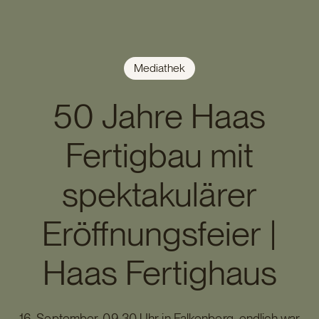
Mediathek
50 Jahre Haas
Fertigbau mit
spektakulärer
Eröffnungsfeier |
Haas Fertighaus
16. September, 09:30 Uhr in Falkenberg: endlich war