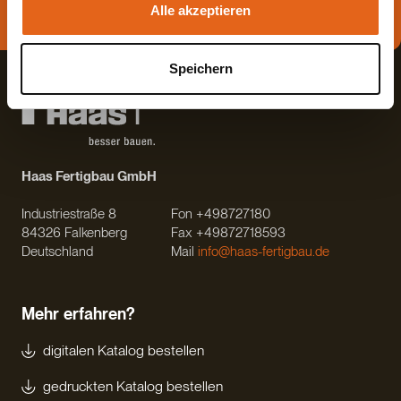
Direkt Termin vereinbaren
Alle akzeptieren
Speichern
Haas Fertigbau GmbH
Industriestraße 8
Fon +498727180
84326 Falkenberg
Fax +49872718593
Deutschland
Mail
info@haas-fertigbau.de
Mehr erfahren?
digitalen Katalog bestellen
gedruckten Katalog bestellen