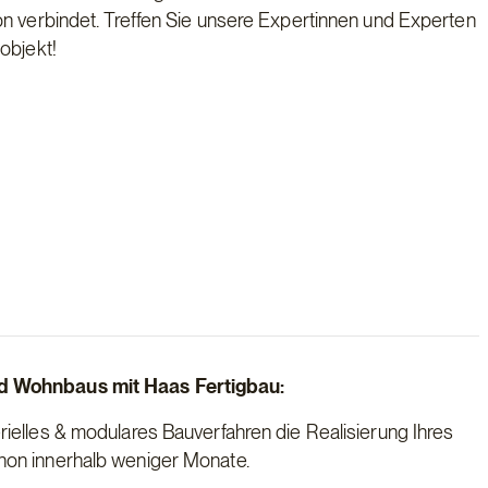
on verbindet. Treffen Sie unsere Expertinnen und Experten
objekt!
nd Wohnbaus mit Haas Fertigbau:
erielles & modulares Bauverfahren die Realisierung Ihres
chon innerhalb weniger Monate.