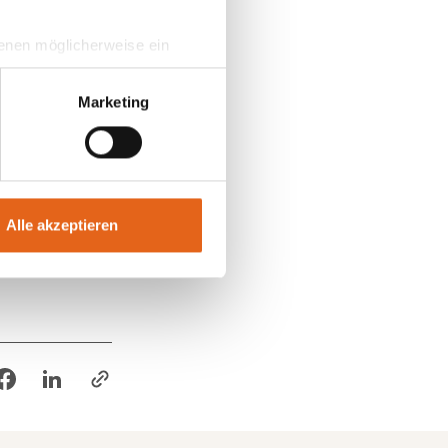
 denen möglicherweise ein
hrer Daten in
ahmen getroffen werden.
Marketing
Alle akzeptieren