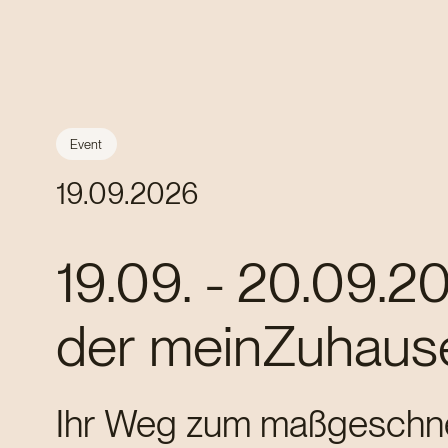
Event
19.09.2026
19.09. - 20.09.2
der meinZuhause
Ihr Weg zum maßgeschne