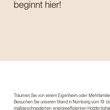
beginnt hier!
Träumen Sie von einem Eigenheim oder Mehrfamilien
Besuchen Sie unseren Stand in Nürnberg vom 19. b
maßgeschneiderten, energieeffizienten Holzfertighäu