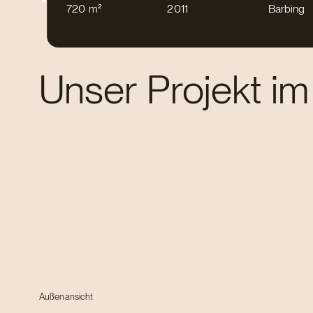
720 m²
2011
Barbing
Landwirtschaft
Unser Projekt im
Außenansicht