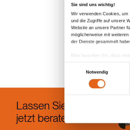
Sie sind uns wichtig!
Wir verwenden Cookies, um I
und die Zugriffe auf unsere 
Website an unsere Partner fü
möglicherweise mit weiteren
der Dienste gesammelt habe
Bitte beachten Sie, dass eini
anderes Datenschutzniveau bes
Einwilligungsauswahl
Übereinstimmung mit den ge
Notwendig
Sie geben Einwilligung zu u
Lassen Sie sich
Die b
einem
jetzt beraten.
Di