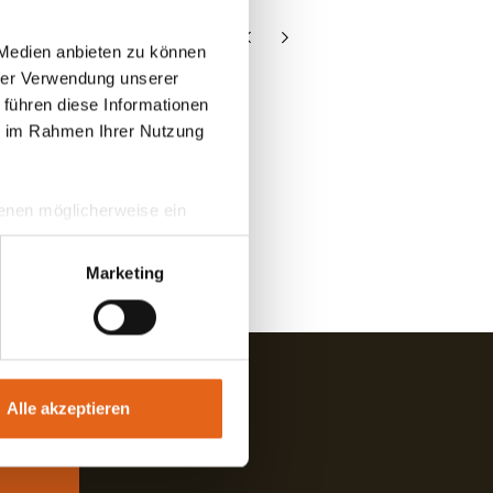
 Medien anbieten zu können
hrer Verwendung unserer
 führen diese Informationen
ie im Rahmen Ihrer Nutzung
 denen möglicherweise ein
hrer Daten in
ahmen getroffen werden.
Marketing
Alle akzeptieren