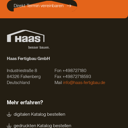
Direkt Termin vereinbaren
Haas Fertigbau GmbH
Industriestraße 8
Fon +498727180
84326 Falkenberg
Fax +49872718593
Deutschland
Mail
info@haas-fertigbau.de
Mehr erfahren?
digitalen Katalog bestellen
gedruckten Katalog bestellen