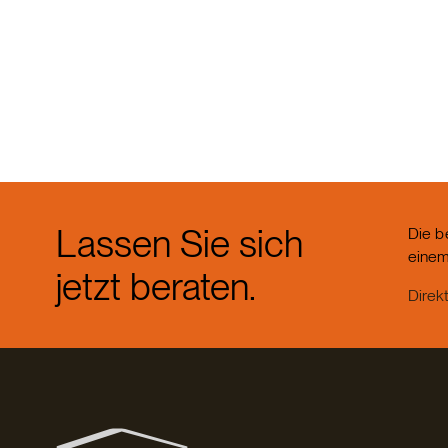
Lassen Sie sich
Die b
einem
jetzt beraten.
Direk