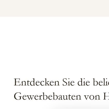
Entdecken Sie die beli
Gewerbebauten von H