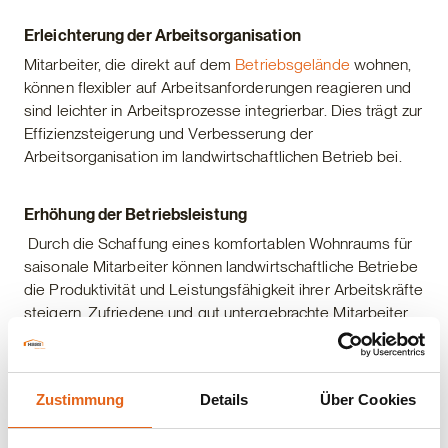
Erleichterung der Arbeitsorganisation
Mitarbeiter, die direkt auf dem
Betriebsgelände
wohnen,
können flexibler auf Arbeitsanforderungen reagieren und
sind leichter in Arbeitsprozesse integrierbar. Dies trägt zur
Effizienzsteigerung und Verbesserung der
Arbeitsorganisation im landwirtschaftlichen Betrieb bei.
Erhöhung der Betriebsleistung
Durch die Schaffung eines komfortablen Wohnraums für
saisonale Mitarbeiter können landwirtschaftliche Betriebe
die Produktivität und Leistungsfähigkeit ihrer Arbeitskräfte
steigern. Zufriedene und gut untergebrachte Mitarbeiter
sind motivierter und arbeiten effektiver, was sich positiv
auf die Betriebsleistung auswirkt.
Zustimmung
Details
Über Cookies