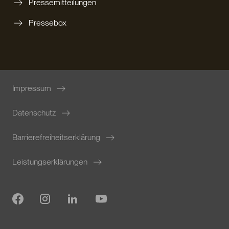
Pressemitteilungen
Pressebox
Impressum
Datenschutz
Barrierefreiheitserklärung
Leistungserklärungen