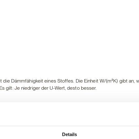
die Dämmfähigkeit eines Stoffes. Die Einheit W/(m²K) gibt an, w
Es gilt: Je niedriger der U-Wert, desto besser.
Details