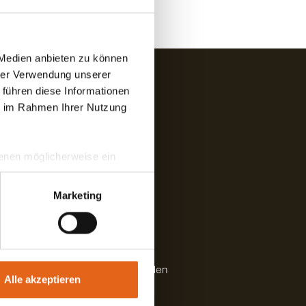
 Medien anbieten zu können
hrer Verwendung unserer
 führen diese Informationen
ie im Rahmen Ihrer Nutzung
 denen möglicherweise ein
hrer Daten in
ahmen getroffen werden.
Marketing
gedruckten Katalog bestellen
Alle akzeptieren
Rückruf anfordern