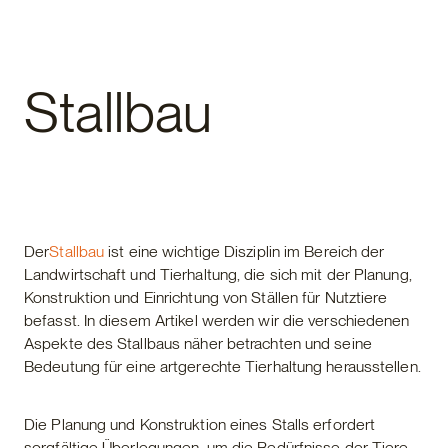
Fertighaus
Stallbau
Der
Stallbau
ist eine wichtige Disziplin im Bereich der
Landwirtschaft und Tierhaltung, die sich mit der Planung,
Konstruktion und Einrichtung von Ställen für Nutztiere
befasst. In diesem Artikel werden wir die verschiedenen
Aspekte des Stallbaus näher betrachten und seine
Bedeutung für eine artgerechte Tierhaltung herausstellen.
Die Planung und Konstruktion eines Stalls erfordert
sorgfältige Überlegungen, um die Bedürfnisse der Tiere