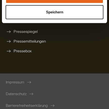
Rückruf anfordern
Newsletter bestellen
Speichern
Karriere
Pressespiegel
Pressemitteilungen
Pressebox
Impressum
Datenschutz
Barrierefreiheitserklärung